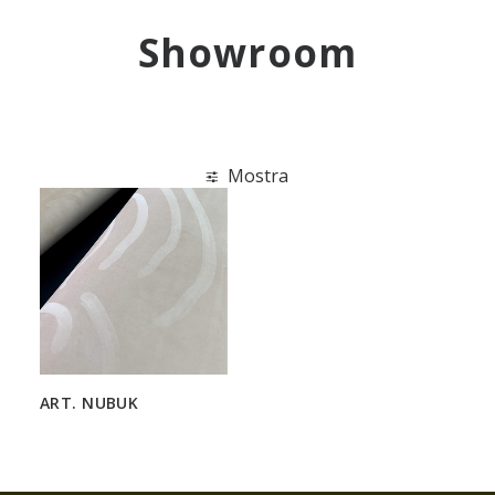
ENG
Showroom
Mostra
ART. NUBUK