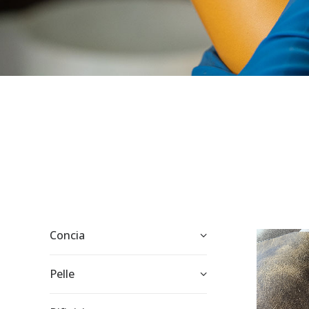
Concia
Pelle