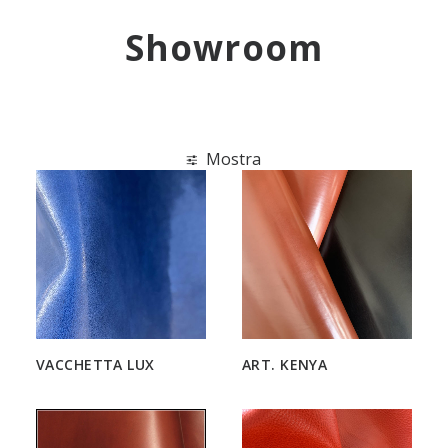
ENG
Showroom
Mostra
VACCHETTA LUX
ART. KENYA