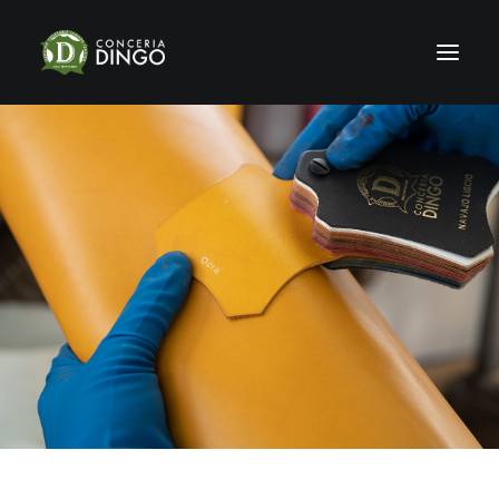
HOME
STORIA
PRODUZIONE
SHOWROOM
CERTIFICAZIONI
SOSTENIBILITÀ
NEWS & FIERE
GALLERY
CONTATTI