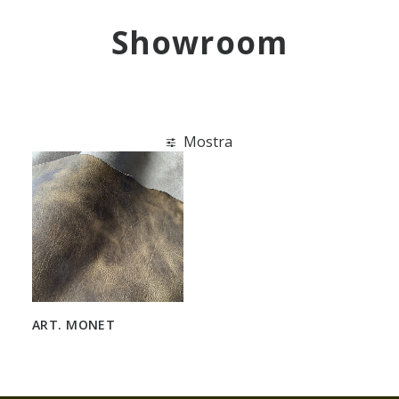
ENG
Showroom
Mostra
ART. MONET