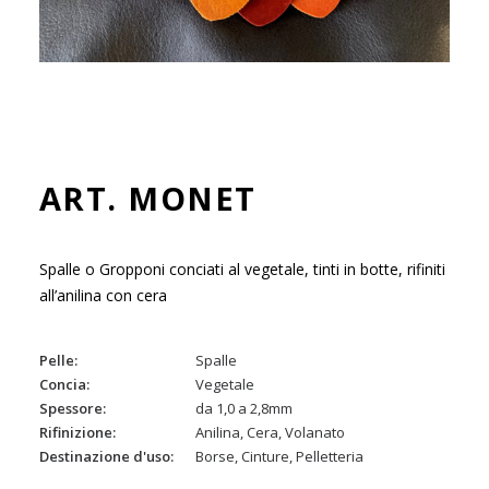
ART. MONET
Spalle o Gropponi conciati al vegetale, tinti in botte, rifiniti
all’anilina con cera
Pelle
Spalle
Concia
Vegetale
Spessore
da 1,0 a 2,8mm
Rifinizione
Anilina, Cera, Volanato
Destinazione d'uso
Borse, Cinture, Pelletteria